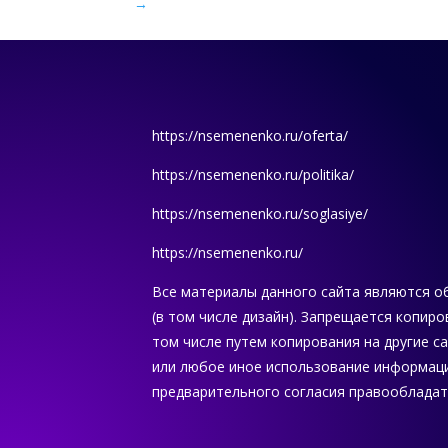
→
https://nsemenenko.ru/oferta/
https://nsemenenko.ru/politika/
https://nsemenenko.ru/soglasiye/
https://nsemenenko.ru/
Все материалы данного сайта являются о
(в том числе дизайн). Запрещается копиро
том числе путем копирования на другие с
или любое иное использование информаци
предварительного согласия правообладат