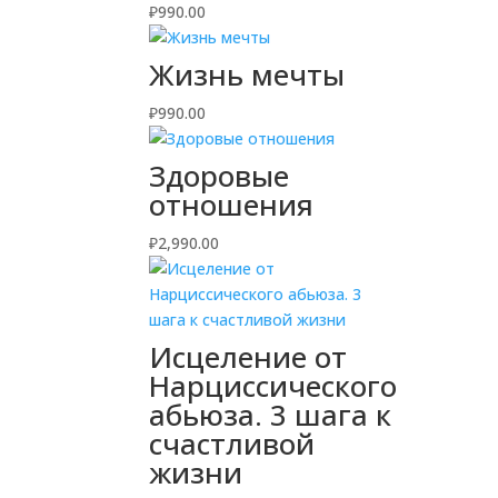
₽
990.00
Жизнь мечты
₽
990.00
Здоровые
отношения
₽
2,990.00
Исцеление от
Нарциссического
абьюза. 3 шага к
счастливой
жизни