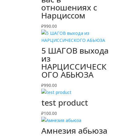
отношениях с
Нарциссом
₽
990.00
5 ШАГОВ выхода
из
НАРЦИССИЧЕСК
ОГО АБЬЮЗА
₽
990.00
test product
₽
100.00
Амнезия абьюза