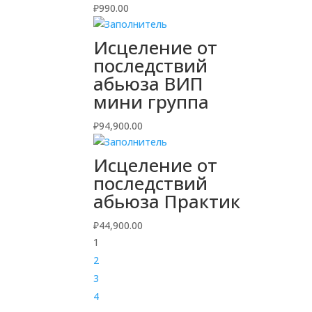
₽
990.00
Исцеление от
последствий
абьюза ВИП
мини группа
₽
94,900.00
Исцеление от
последствий
абьюза Практик
₽
44,900.00
1
2
3
4