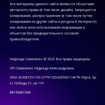
Все материалы данного сайта являются объектами
авторского права (в том числе дизайн). Запрещается
копирование, распространение (в том числе путем
копирования на другие сайты и ресурсы в Интернете)
или любое иное использование информации и
объектов без предварительного согласия
правообладателя.
Надежда Семененко © 2025 Все права защищены
ИП Семененко Надежда Александровна
ИНН 423081551193
ОГРН 325420500114679
г.Юрга, пр-
кт Победы 51, кв 110
89134261336